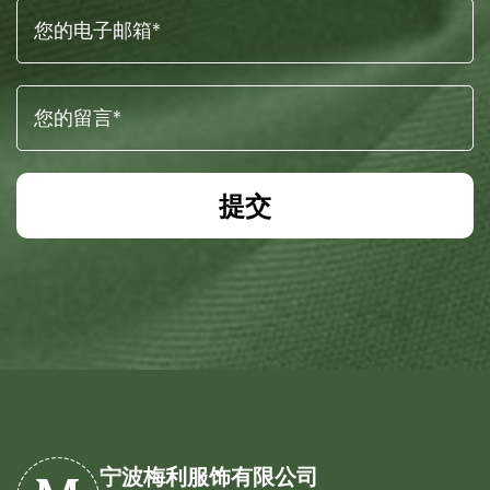
宁波梅利服饰有限公司