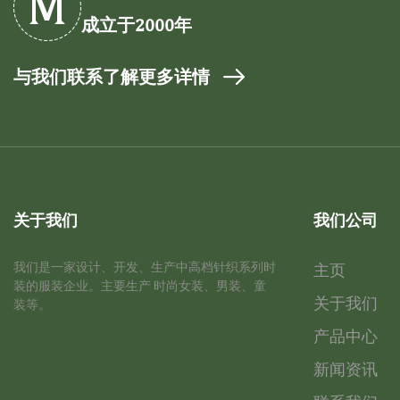
成立于2000年
与我们联系了解更多详情
关于我们
我们公司
我们是一家设计、开发、生产中高档针织系列时
主页
装的服装企业。主要生产 时尚女装、男装、童
关于我们
装等。
产品中心
新闻资讯